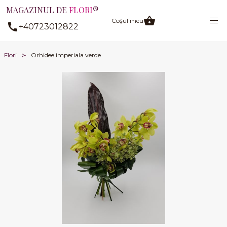
MAGAZINUL DE
FLORI
®
Coșul meu
+40723012822
Flori
Orhidee imperiala verde