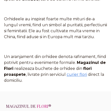
Orhideele au inspirat foarte multe mituri de-a
lungul vremii, fiind un simbol al puritatii, perfectiunii
si feminitatii. Ele au fost cultivate multa vreme in
China, fiind aduse si in Europa mult mai tarziu.
Un aranjament din orhidee denota rafinament, fiind
potrivit pentru evenimente formale.
Magazinul de
Flori
realizeaza buchete de orhidee din
flori
proaspete
, livrate prin serviciul
curier flori
direct la
domiciliu.
MAGAZINUL DE
FLORI
®