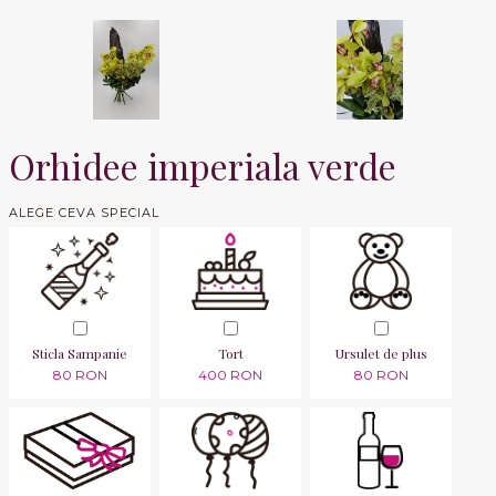
Orhidee imperiala verde
ALEGE CEVA SPECIAL
Sticla Sampanie
Tort
Ursulet de plus
80 RON
400 RON
80 RON