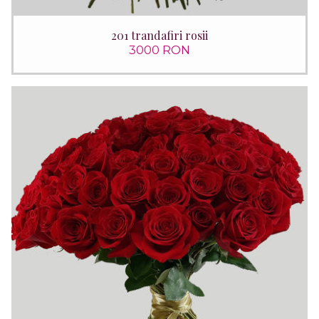
201 trandafiri rosii
3000 RON