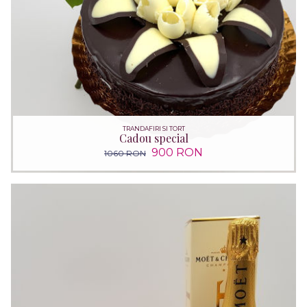
TRANDAFIRI SI TORT
Cadou special
900 RON
1060 RON