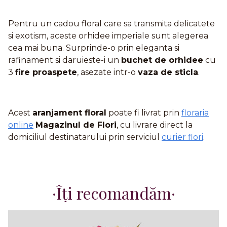
Pentru un cadou floral care sa transmita delicatete
si exotism, aceste orhidee imperiale sunt alegerea
cea mai buna. Surprinde-o prin eleganta si
rafinament si daruieste-i un
buchet de orhidee
cu
3
fire proaspete
, asezate intr-o
vaza de sticla
.
Acest
aranjament floral
poate fi livrat prin
floraria
online
Magazinul de Flori
, cu livrare direct la
domiciliul destinatarului prin serviciul
curier flori
.
Îți recomandăm