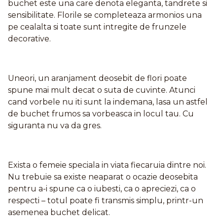
buchet este una care denota eleganta, tandrete si
sensibilitate. Florile se completeaza armonios una
pe cealalta si toate sunt intregite de frunzele
decorative.
Uneori, un aranjament deosebit de flori poate
spune mai mult decat o suta de cuvinte. Atunci
cand vorbele nu iti sunt la indemana, lasa un astfel
de buchet frumos sa vorbeasca in locul tau. Cu
siguranta nu va da gres.
Exista o femeie speciala in viata fiecaruia dintre noi.
Nu trebuie sa existe neaparat o ocazie deosebita
pentru a-i spune ca o iubesti, ca o apreciezi, ca o
respecti – totul poate fi transmis simplu, printr-un
asemenea buchet delicat.