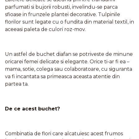
parfumati si bujorii robusti, invelindu-se parca
sfioase in frunzele plantei decorative. Tulpinile
florilor sunt legate cu o fundita din material textil, in
aceeasi paleta de culori roz-mov.
Un astfel de buchet diafan se potriveste de minune
oricarei femei delicate si elegante. Orice ti-ar fi ea –
mama, sotie, colega sau colaboratoare, cu siguranta
va fi incantata sa primeasca aceasta atentie din
partea ta.
De ce acest buchet?
Combinatia de flori care alcatuiesc acest frumos