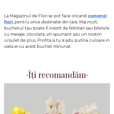
La Magazinul de Flori se pot face oricand
comenzi
flori
, pentru orice destinatie din tara. Mai mult,
buchetul tau poate fi insotit de felicitari sau biletele
cu mesaje, ciocolata, vin spumant sau un nostim
ursulet de plus. Profita si tu si adu putina culoare in
viata ei cu acest buchet minunat.
Îți recomandăm