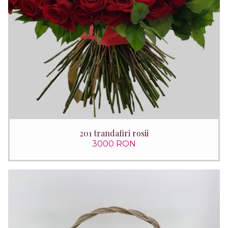
201 trandafiri rosii
3000 RON