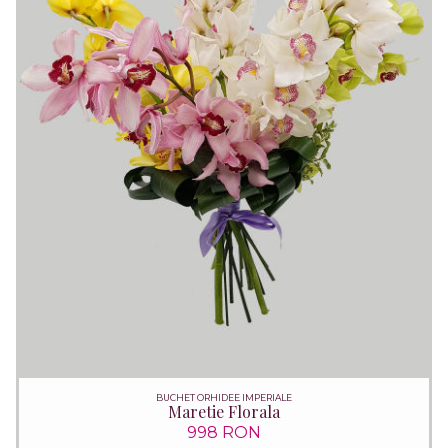
BUCHET ORHIDEE IMPERIALE
Maretie Florala
998 RON