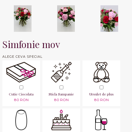
Simfonie mov
ALEGE CEVA SPECIAL
Cutie Ciocolata
Sticla Sampanie
Ursulet de plus
80 RON
80 RON
80 RON