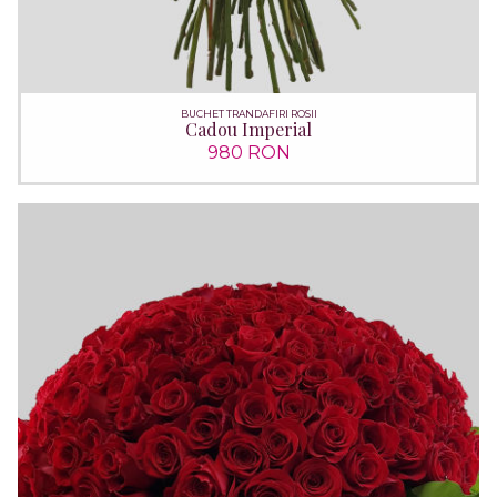
BUCHET TRANDAFIRI ROSII
Cadou Imperial
980 RON