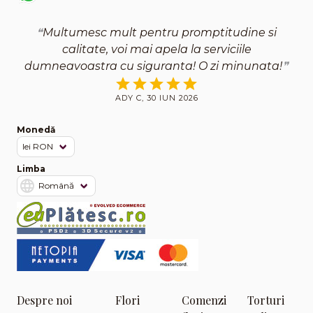
Multumesc mult pentru promptitudine si
calitate, voi mai apela la serviciile
dumneavoastra cu siguranta! O zi minunata!
ADY C, 30 IUN 2026
Monedă
Limba
Despre noi
Flori
Comenzi
Torturi