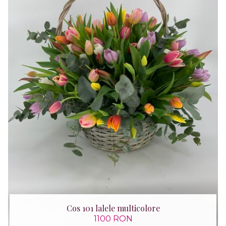
Cos 101 lalele multicolore
1100 RON