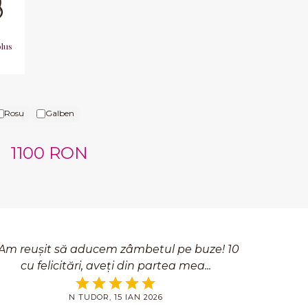
plus
N
Rosu
Galben
1100 RON
Am reușit să aducem zâmbetul pe buze! 10
cu felicitări, aveți din partea mea
N TUDOR, 15 IAN 2026