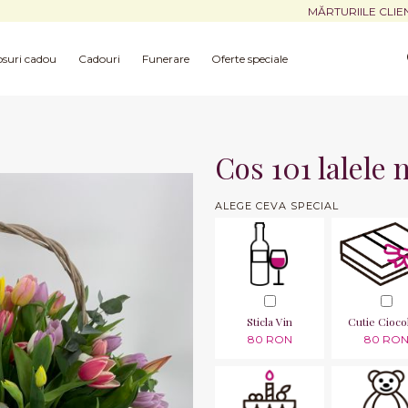
MĂRTURIILE CLIE
suri cadou
Cadouri
Funerare
Oferte speciale
Cos 101 lalele 
ALEGE CEVA SPECIAL
Sticla Vin
Cutie Cioco
80 RON
80 RO