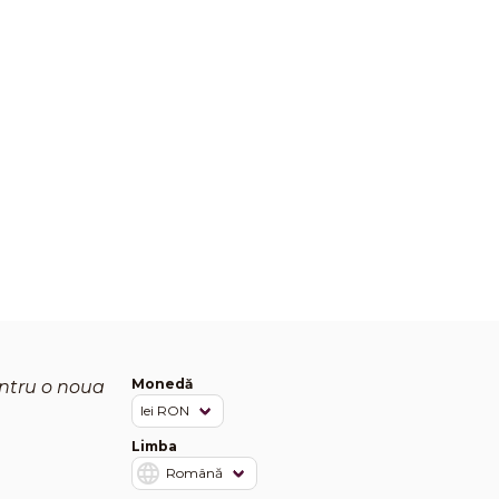
Monedă
entru o noua
Limba