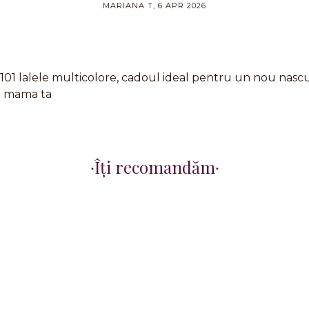
MARIANA T, 6 APR 2026
101 lalele multicolore, cadoul ideal pentru un nou nasc
u mama ta
Îți recomandăm