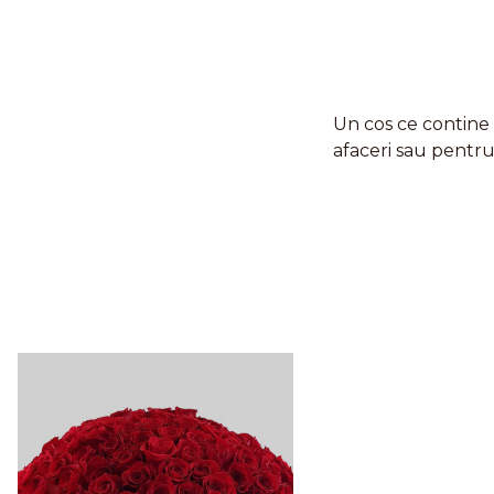
Un cos ce contine 
afaceri sau pentr