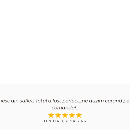
sc din suflet! Totul a fost perfect...ne auzim curand p
comanda!
LENUTA D, 31 MAI 2026