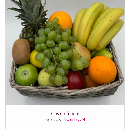
Cos cu fructe
408 RON
480 RON