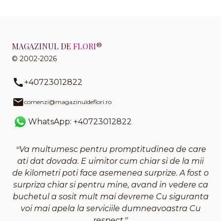
MAGAZINUL DE
FLORI
®
© 2002-2026
+40723012822
comenzi@magazinuldeflori.ro
WhatsApp: +40723012822
Va multumesc pentru promptitudinea de care
ati dat dovada. E uimitor cum chiar si de la mii
de kilometri poti face asemenea surprize. A fost o
surpriza chiar si pentru mine, avand in vedere ca
buchetul a sosit mult mai devreme Cu siguranta
voi mai apela la serviciile dumneavoastra Cu
respect