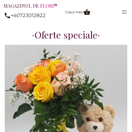
MAGAZINUL DE
FLORI
®
Coșul meu
+40723012822
Oferte speciale