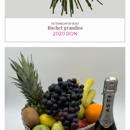
101 TRANDAFIRI ROSII
Buchet grandios
2020 RON