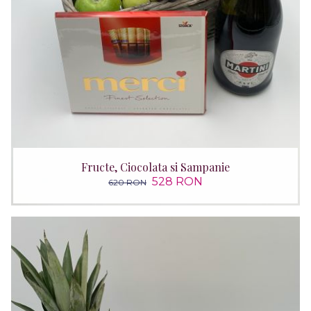
Fructe, Ciocolata si Sampanie
528 RON
620 RON