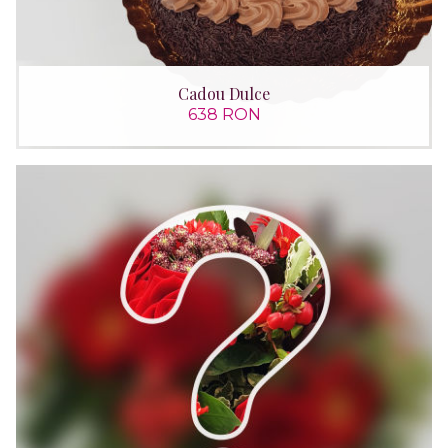
Cadou Dulce
638 RON