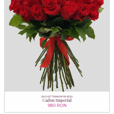
BUCHET TRANDAFIRI ROSII
Cadou Imperial
980 RON