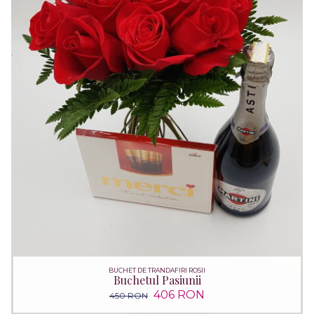
BUCHET DE TRANDAFIRI ROSII
Buchetul Pasiunii
406 RON
450 RON