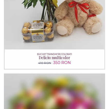
BUCHET TRANDAFIRI COLORATI
Deliciu multicolor
350 RON
410 RON