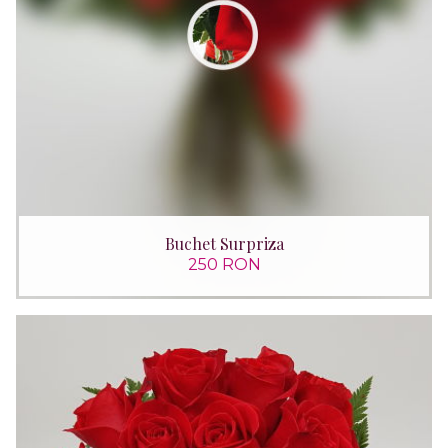
Buchet Surpriza
250 RON