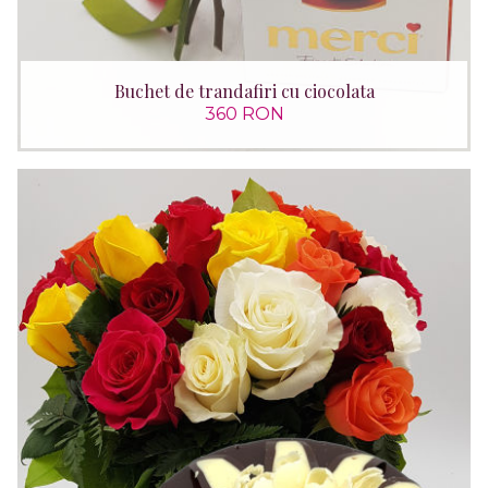
Buchet de trandafiri cu ciocolata
360 RON