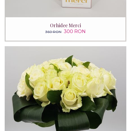
Orhidee Merci
300 RON
360 RON