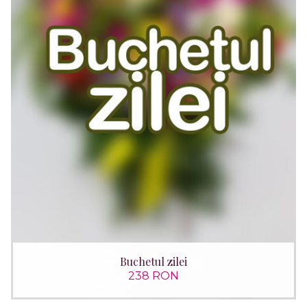
Buchetul zilei
238 RON