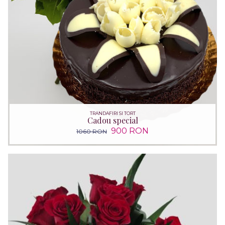
TRANDAFIRI SI TORT
Cadou special
900 RON
1060 RON