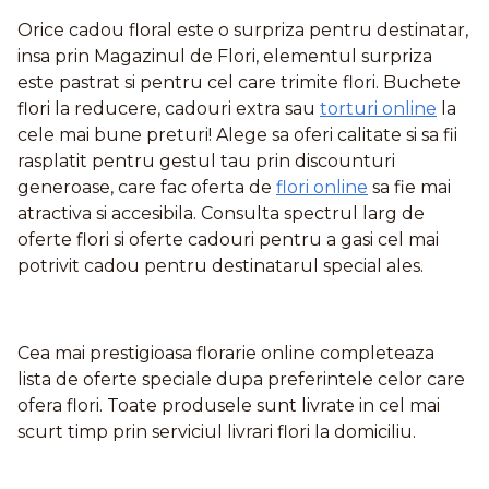
Orice cadou floral este o surpriza pentru destinatar,
insa prin Magazinul de Flori, elementul surpriza
este pastrat si pentru cel care trimite flori. Buchete
flori la reducere, cadouri extra sau
torturi online
la
cele mai bune preturi! Alege sa oferi calitate si sa fii
rasplatit pentru gestul tau prin discounturi
generoase, care fac oferta de
flori online
sa fie mai
atractiva si accesibila. Consulta spectrul larg de
oferte flori si oferte cadouri pentru a gasi cel mai
potrivit cadou pentru destinatarul special ales.
Cea mai prestigioasa florarie online completeaza
lista de oferte speciale dupa preferintele celor care
ofera flori. Toate produsele sunt livrate in cel mai
scurt timp prin serviciul livrari flori la domiciliu.