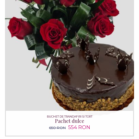
BUCHET DE TRANDAFIRI SI TORT
Pachet dulce
554 RON
650 RON