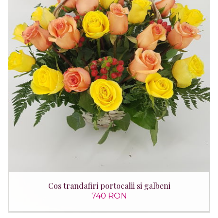
Cos trandafiri portocalii si galbeni
740 RON