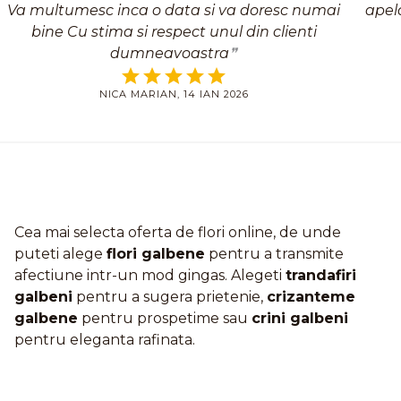
Va multumesc inca o data si va doresc numai
apel
bine Cu stima si respect unul din clienti
dumneavoastra
NICA MARIAN, 14 IAN 2026
Cea mai selecta oferta de flori online, de unde
puteti alege
flori galbene
pentru a transmite
afectiune intr-un mod gingas. Alegeti
trandafiri
galbeni
pentru a sugera prietenie,
crizanteme
galbene
pentru prospetime sau
crini galbeni
pentru eleganta rafinata.