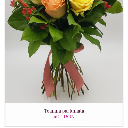
Toamna parfumata
400 RON