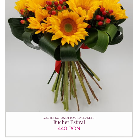
BUCHET ROTUND FLOAREA SOARELUI
Buchet Estival
440 RON