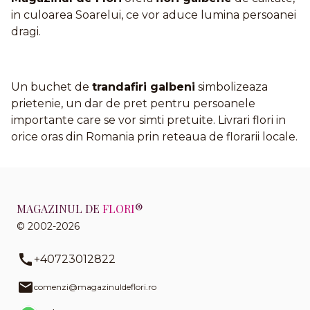
in culoarea Soarelui, ce vor aduce lumina persoanei
dragi.
Un buchet de
trandafiri galbeni
simbolizeaza
prietenie, un dar de pret pentru persoanele
importante care se vor simti pretuite. Livrari flori in
orice oras din Romania prin reteaua de florarii locale.
MAGAZINUL DE
FLORI
®
© 2002-2026
+40723012822
comenzi@magazinuldeflori.ro