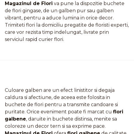
Magazinul de Flori
va pune la dispozitie buchete
de flori gingase, de un galben pur sau galben
vibrant, pentru a aduce lumina in orice decor.
Trimiteti flori la domiciliu pregatite de floristi experti,
care vor rezista timp indelungat, livrate prin
serviciul rapid curier flori.
Culoare galben are un efect linistitor si degaja
caldura si afectiune, de aceea este folosita in
buchete de flori pentru a transmite candoare si
puritate. Orice eveniment poate fi marcat cu
flori
galbene
, daruite in buchete distinsa, menite sa
coloreze un decor tern si sa exprime pace.
Magazinul de Flori
ofera
flori galbene
de calitate,