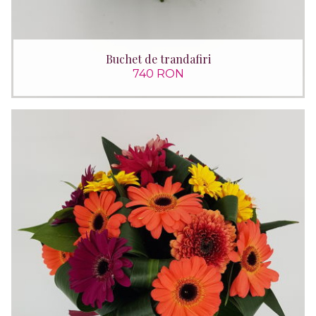
Buchet de trandafiri
740 RON