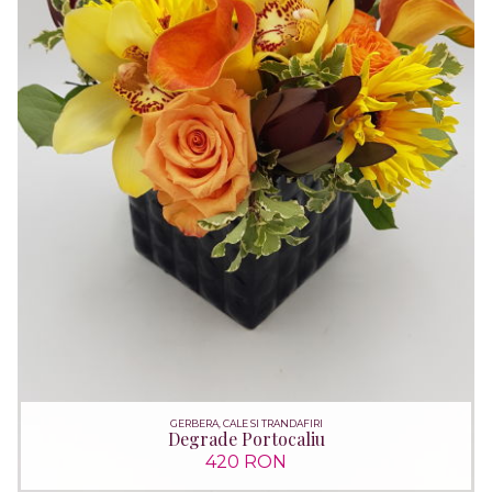
GERBERA, CALE SI TRANDAFIRI
Degrade Portocaliu
420 RON