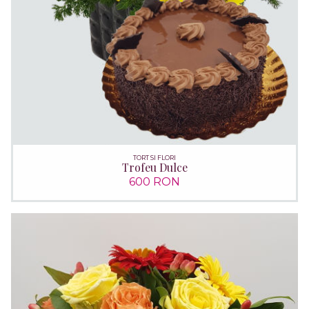
TORT SI FLORI
Trofeu Dulce
600 RON