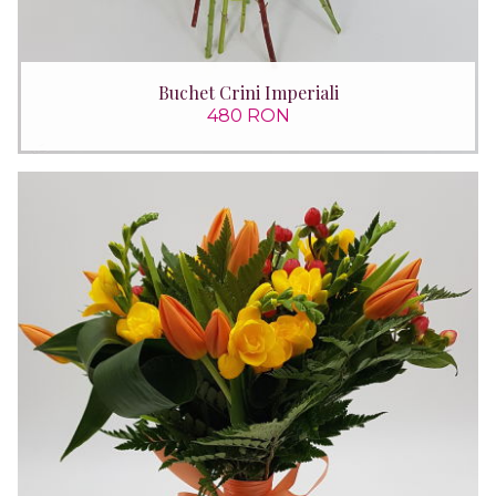
Buchet Crini Imperiali
480 RON