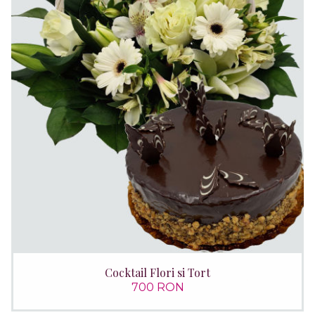
Cocktail Flori si Tort
700 RON