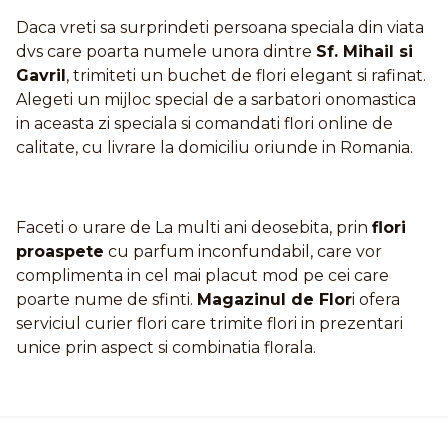
Daca vreti sa surprindeti persoana speciala din viata
dvs care poarta numele unora dintre
Sf. Mihail si
Gavril
, trimiteti un buchet de flori elegant si rafinat.
Alegeti un mijloc special de a sarbatori onomastica
in aceasta zi speciala si comandati flori online de
calitate, cu livrare la domiciliu oriunde in Romania.
Faceti o urare de La multi ani deosebita, prin
flori
proaspete
cu parfum inconfundabil, care vor
complimenta in cel mai placut mod pe cei care
poarte nume de sfinti.
Magazinul de Flor
i ofera
serviciul curier flori care trimite flori in prezentari
unice prin aspect si combinatia florala.