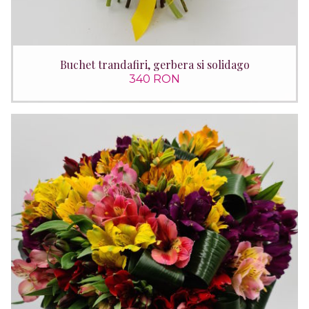
Buchet trandafiri, gerbera si solidago
340 RON