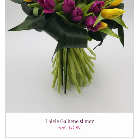
Lalele Galbene si mov
530 RON