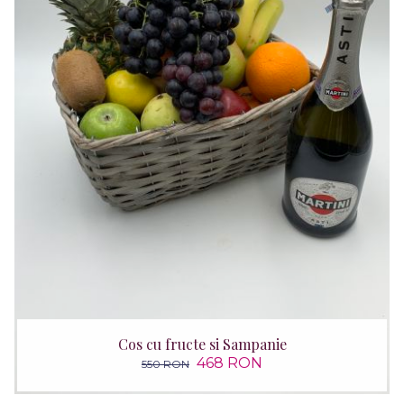
Cos cu fructe si Sampanie
468 RON
550 RON