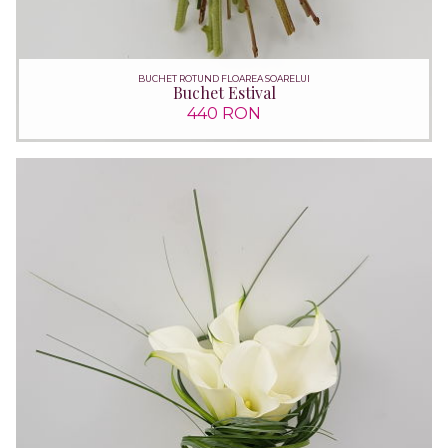
BUCHET ROTUND FLOAREA SOARELUI
Buchet Estival
440 RON