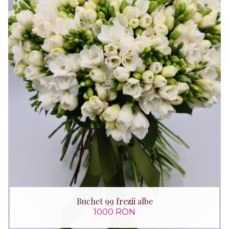
Buchet 99 frezii albe
1000 RON