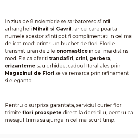
In ziua de 8 noiembrie se sarbatoresc sfintii
arhangheli
Mihail si Gavril
, iar cei care poarta
numele acestor sfinti pot fi complimentati in cel mai
delicat mod: printr-un buchet de flori. Florile
transmit urari de zile
onomastice
in cel mai distins
mod. Fie ca oferiti
trandafiri
,
crini
,
gerbera
,
crizanteme
sau orhidee, cadoul floral ales prin
Magazinul de Flori
se va remarca prin rafinament
si eleganta.
Pentru o surpriza garantata, serviciul curier flori
trimite
flori proaspete
direct la domiciliu, pentru ca
mesajul trimis sa ajunga in cel mai scurt timp.