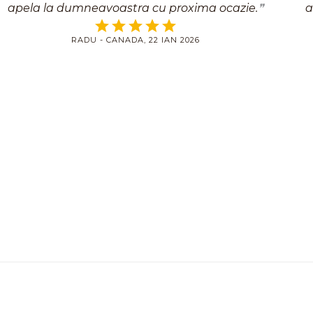
apela la dumneavoastra cu proxima ocazie.
a
RADU - CANADA, 22 IAN 2026