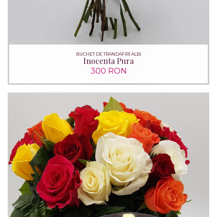
BUCHET DE TRANDAFIRI ALBI
Inocenta Pura
300 RON