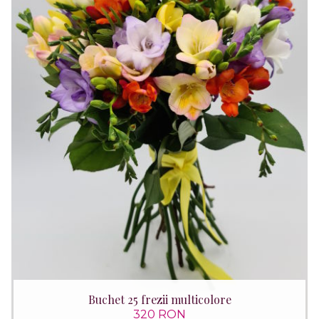
Buchet 25 frezii multicolore
320 RON