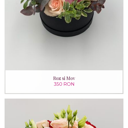
Roz si Mov
350 RON