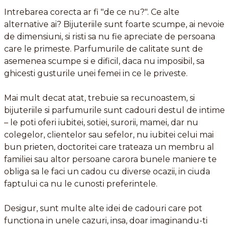
Intrebarea corecta ar fi "de ce nu?". Ce alte
alternative ai? Bijuteriile sunt foarte scumpe, ai nevoie
de dimensiuni, si risti sa nu fie apreciate de persoana
care le primeste. Parfumurile de calitate sunt de
asemenea scumpe si e dificil, daca nu imposibil, sa
ghicesti gusturile unei femei in ce le priveste.
Mai mult decat atat, trebuie sa recunoastem, si
bijuteriile si parfumurile sunt cadouri destul de intime
– le poti oferi iubitei, sotiei, surorii, mamei, dar nu
colegelor, clientelor sau sefelor, nu iubitei celui mai
bun prieten, doctoritei care trateaza un membru al
familiei sau altor persoane carora bunele maniere te
obliga sa le faci un cadou cu diverse ocazii, in ciuda
faptului ca nu le cunosti preferintele.
Desigur, sunt multe alte idei de cadouri care pot
functiona in unele cazuri, insa, doar imaginandu-ti