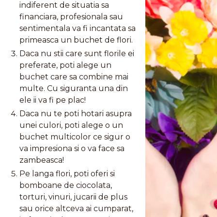
indiferent de situatia sa
financiara, profesionala sau
sentimentala va fi incantata sa
primeasca un buchet de flori.
Daca nu stii care sunt florile ei
preferate, poti alege un
buchet care sa combine mai
multe. Cu siguranta una din
ele ii va fi pe plac!
Daca nu te poti hotari asupra
unei culori, poti alege o un
buchet multicolor ce sigur o
va impresiona si o va face sa
zambeasca!
Pe langa flori, poti oferi si
bomboane de ciocolata,
torturi, vinuri, jucarii de plus
sau orice altceva ai cumparat,