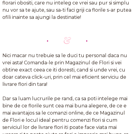
florari obositi, care nu inteleg ce vrei sau pur si simplu
nu vor sa te ajute, sau sa-ti faci griji ca florile s-ar putea
ofili inainte sa ajungi la destinatie!
&
Nici macar nu trebuie sa le duci tu personal daca nu
vrei asta! Comanda-le prin Magazinul de Flori si vei
obtine exact ceea ce iti doresti, cand si unde vrei, cu
doar cateva click-uri, prin cel mai eficient serviciu de
livrare flori din tara!
Dar sa luam lucrurile pe rand, ca sa poti intelege mai
bine de ce florile sunt cea mai buna alegere, de ce e
mai avantajos sa le comanzi online, de ce Magazinul
de Flori e locul ideal pentru comenzi flori si cum
serviciul lor de livrare flori iti poate face viata mai