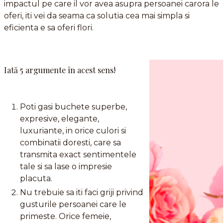
impactul pe care il vor avea asupra persoanei carora le
oferi, iti vei da seama ca solutia cea mai simpla si
eficienta e sa oferi flori.
Iată 5 argumente în acest sens!
Poti gasi buchete superbe,
expresive, elegante,
luxuriante, in orice culori si
combinatii doresti, care sa
transmita exact sentimentele
tale si sa lase o impresie
placuta.
Nu trebuie sa iti faci griji privind
gusturile persoanei care le
primeste. Orice femeie,