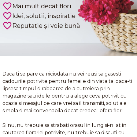
Mai mult decât flori
Idei, soluții, inspirație
Reputație și voie bună
Daca ti se pare ca niciodata nu vei reusi sa gasesti
cadourile potrivite pentru femeile din viata ta, daca-ti
lipsesc timpul si rabdarea de a cutreiera prin
magazine sau ideile pentru a alege ceva potrivit cu
ocazia si mesajul pe care vrei sa il transmiti, solutia e
simpla si mai convenabila decat credeai: ofera flori!
Si nu, nu trebuie sa strabati orasul in lung si-n lat in
cautarea florariei potrivite, nu trebuie sa discuti cu