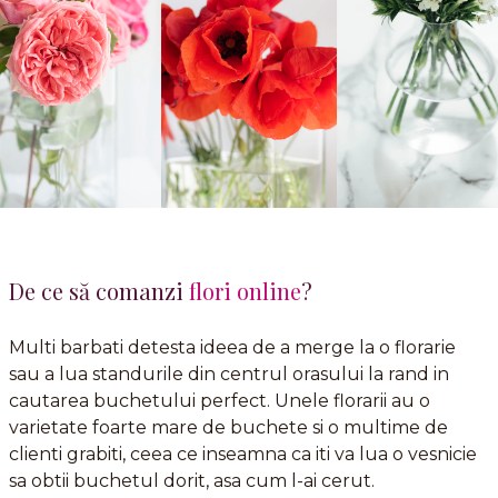
De ce să comanzi
flori online
?
Multi barbati detesta ideea de a merge la o florarie
sau a lua standurile din centrul orasului la rand in
cautarea buchetului perfect. Unele florarii au o
varietate foarte mare de buchete si o multime de
clienti grabiti, ceea ce inseamna ca iti va lua o vesnicie
sa obtii buchetul dorit, asa cum l-ai cerut.