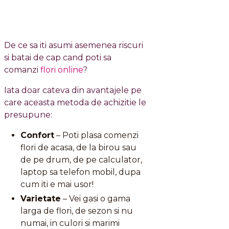
De ce sa iti asumi asemenea riscuri
si batai de cap cand poti sa
comanzi
flori online
?
Iata doar cateva din avantajele pe
care aceasta metoda de achizitie le
presupune:
Confort
– Poti plasa comenzi
flori de acasa, de la birou sau
de pe drum, de pe calculator,
laptop sa telefon mobil, dupa
cum iti e mai usor!
Varietate
– Vei gasi o gama
larga de flori, de sezon si nu
numai, in culori si marimi