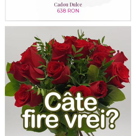
Cadou Dulce
638 RON