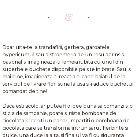
&
Doar uita-te la trandafirii, gerbera, garoafele,
hypericumul sau alstroemeria de un rosu aprins si
pasional si imagineaza-ti femeia iubita cu unul din
superbele buchete disponibile pe site in brate! Sau, si
mai bine, imagineaza-ti reactia ei cand baiatul de la
serviciul de livrare flori suna la usa si-i aduce buchetul
comandat de tine!
Daca esti acolo, ar putea fi o idee buna sa comanzi si o
sticla de sampanie, poate si niste bomboane de
ciocolata. Ciocniti un pahar, impartiti o bomboana de
ciocolata care se transforma intrun sarut fierbinte si
dulce, una duce la alta, si finalul va fi cu siguranta