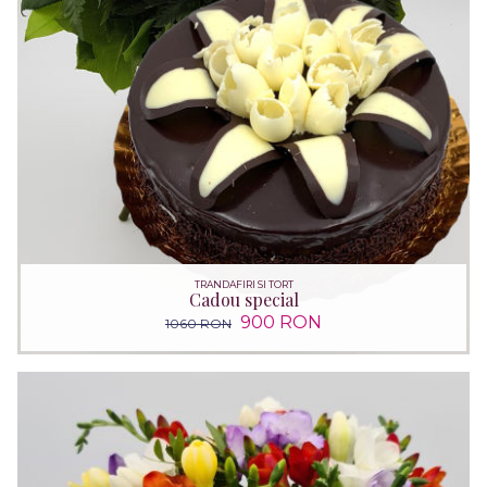
TRANDAFIRI SI TORT
Cadou special
900 RON
1060 RON