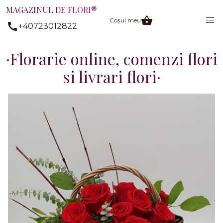
MAGAZINUL DE
FLORI
®
Coșul meu
+40723012822
Florarie online, comenzi flori
si livrari flori