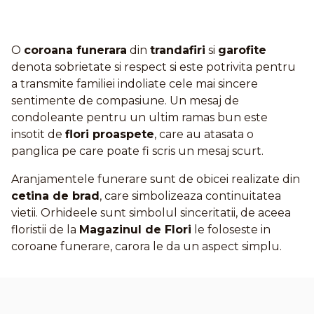
O
coroana funerara
din
trandafiri
si
garofite
denota sobrietate si respect si este potrivita pentru
a transmite familiei indoliate cele mai sincere
sentimente de compasiune. Un mesaj de
condoleante pentru un ultim ramas bun este
insotit de
flori proaspete
, care au atasata o
panglica pe care poate fi scris un mesaj scurt.
Aranjamentele funerare sunt de obicei realizate din
cetina de brad
, care simbolizeaza continuitatea
vietii. Orhideele sunt simbolul sinceritatii, de aceea
floristii de la
Magazinul de Flori
le foloseste in
coroane funerare, carora le da un aspect simplu.