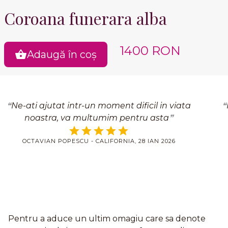
Coroana funerara alba
1400 RON
Adaugă în coș
Ne-ati ajutat intr-un moment dificil in viata
noastra, va multumim pentru asta
OCTAVIAN POPESCU - CALIFORNIA, 28 IAN 2026
Pentru a aduce un ultim omagiu care sa denote