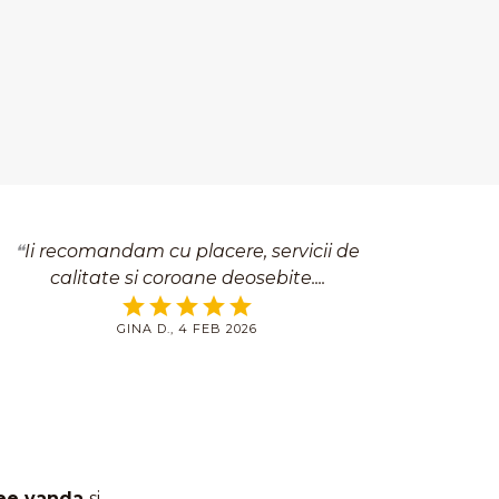
Ii recomandam cu placere, servicii de
calitate si coroane deosebite.
GINA D., 4 FEB 2026
ee vanda
si