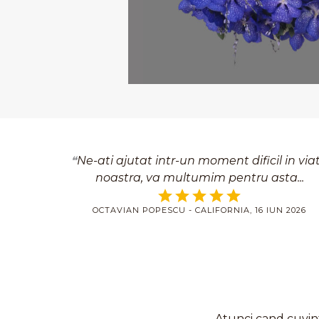
Ne-ati ajutat intr-un moment dificil in via
noastra, va multumim pentru asta
OCTAVIAN POPESCU - CALIFORNIA, 16 IUN 2026
Atunci cand cuvint