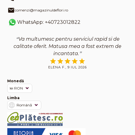
comenzi@magazinuldeflori.ro
WhatsApp: +40723012822
Va multumesc pentru serviciul rapid si de
calitate oferit. Matusa mea a fost extrem de
incantata.
ELENA F., 9 IUL 2026
Monedă
Limba