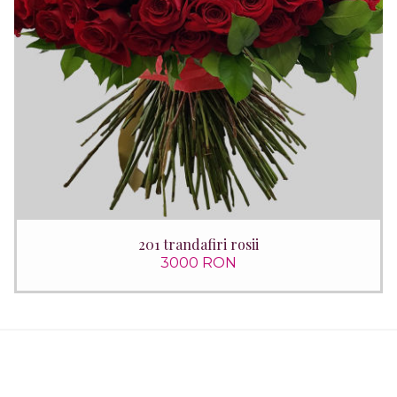
201 trandafiri rosii
3000 RON