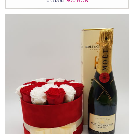
900 RON
1060 RON