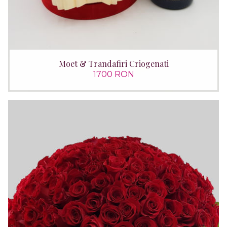
Moet & Trandafiri Criogenati
1700 RON