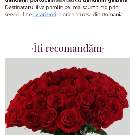
trandafiri portocalii
asortati cu
trandafiri galbeni
.
Destinatarul ii va primi in cel mai scurt timp prin
serviciul de
livrari flori
la orice adresa din Romania.
Îți recomandăm