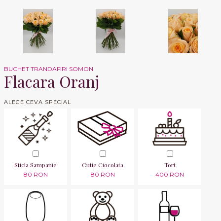
BUCHET TRANDAFIRI SOMON
Flacara Oranj
ALEGE CEVA SPECIAL
Sticla Sampanie
Cutie Ciocolata
Tort
80 RON
80 RON
400 RON