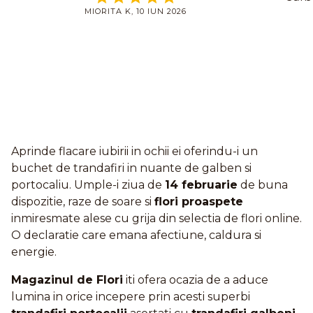
MIORITA K, 10 IUN 2026
Aprinde flacare iubirii in ochii ei oferindu-i un
buchet de trandafiri in nuante de galben si
portocaliu. Umple-i ziua de
14 februarie
de buna
dispozitie, raze de soare si
flori proaspete
inmiresmate alese cu grija din selectia de flori online.
O declaratie care emana afectiune, caldura si
energie.
Magazinul de Flori
iti ofera ocazia de a aduce
lumina in orice incepere prin acesti superbi