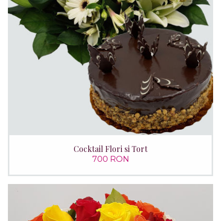
Cocktail Flori si Tort
700 RON