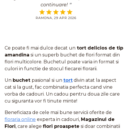
continuare!
RAMONA, 29 APR 2026
Ce poate fi mai dulce decat un
tort delicios de tip
amandina
si un superb buchet de flori format din
flori multicolore. Buchetul poate varia in format si
culori in functie de stocul fiecarei florarii.
Un
buchet
pasional si un
tort
divin atat la aspect
cat si la gust, fac combinatia perfecta cand vine
vorba de cadouri. Un cadou pentru doua zile care
cu siguranta vor fi tinute minte!
Beneficiaza de cele mai bune servicii oferite de
floraria online
experta in cadouri,
Magazinul de
Flori
, care alege
flori proaspete
si doar combinatii