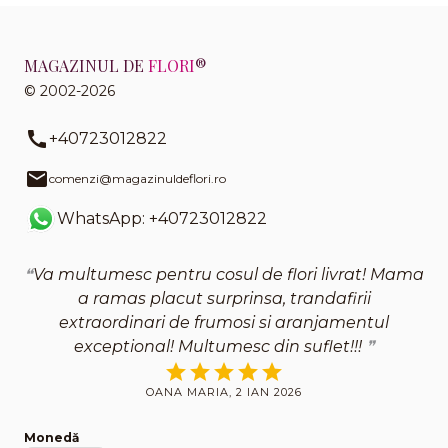
MAGAZINUL DE
FLORI
®
© 2002-2026
+40723012822
comenzi@magazinuldeflori.ro
WhatsApp: +40723012822
Va multumesc pentru cosul de flori livrat! Mama
a ramas placut surprinsa, trandafirii
extraordinari de frumosi si aranjamentul
exceptional! Multumesc din suflet!!!
OANA MARIA, 2 IAN 2026
Monedă