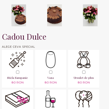
Cadou Dulce
ALEGE CEVA SPECIAL
Sticla Sampanie
Vaza
Ursulet de plus
80 RON
80 RON
80 RON