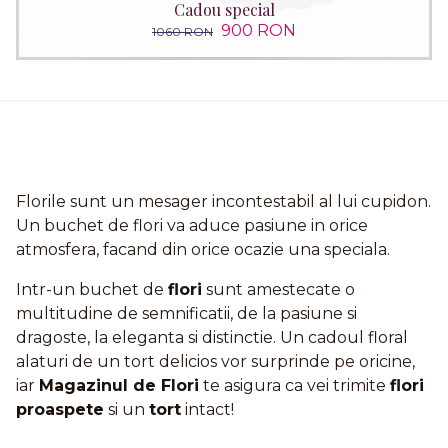
Cadou special
900 RON
1060 RON
Florile sunt un mesager incontestabil al lui cupidon.
Un buchet de flori va aduce pasiune in orice
atmosfera, facand din orice ocazie una speciala.
Intr-un buchet de
flori
sunt amestecate o
multitudine de semnificatii, de la pasiune si
dragoste, la eleganta si distinctie. Un cadoul floral
alaturi de un tort delicios vor surprinde pe oricine,
iar
Magazinul de Flori
te asigura ca vei trimite
flori
proaspete
si un
tort
intact!