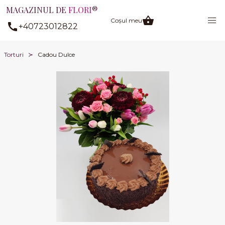
MAGAZINUL DE
FLORI
®
Coșul meu
+40723012822
Torturi
Cadou Dulce