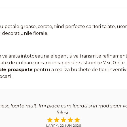
u petale groase, cerate, fiind perfecte ca flori taiate, usor 
decoratiunile florale.
va arata intotdeauna elegant si va transmite rafinament i
e de culoare oricarei incaperi si rezista intre 7 si 10 zile.
ale proaspete
pentru a realiza buchete de flori inventiv
ocazii.
sc foarte mult. Imi place cum lucrati si in mod sigur v
folosi
LARRY, 22 IUN 2026