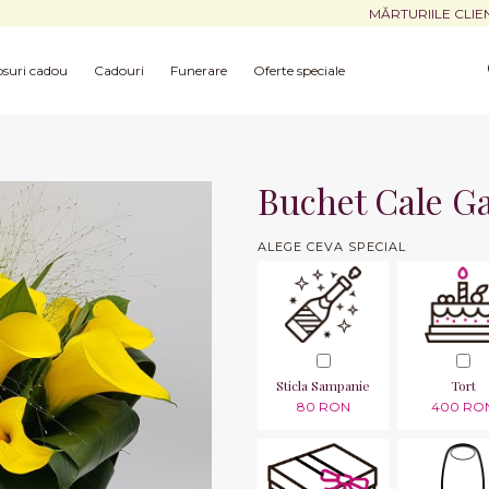
MĂRTURIILE CLIE
suri cadou
Cadouri
Funerare
Oferte speciale
Buchet Cale G
ALEGE CEVA SPECIAL
Sticla Sampanie
Tort
80 RON
400 RO