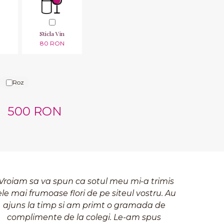
Sticla Vin
N
80 RON
Roz
500 RON
Vroiam sa va spun ca sotul meu mi-a trimis
ele mai frumoase flori de pe siteul vostru. Au
ajuns la timp si am primt o gramada de
complimente de la colegi. Le-am spus