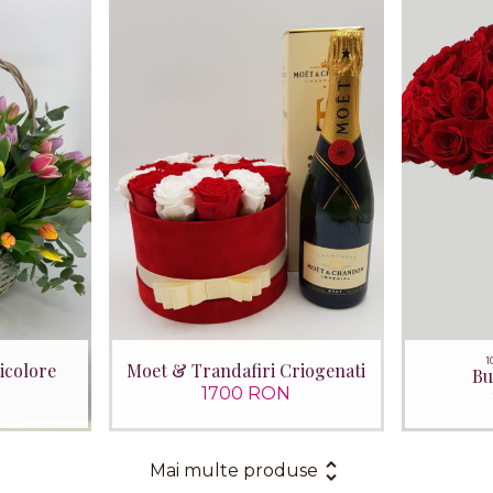
1
ticolore
Moet & Trandafiri Criogenati
Bu
1700 RON
Mai multe produse