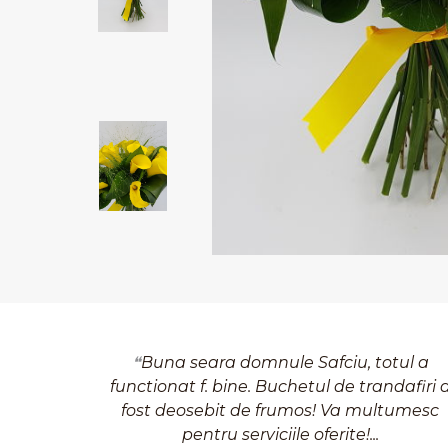
Buna seara domnule Safciu, totul a
functionat f. bine. Buchetul de trandafiri 
fost deosebit de frumos! Va multumesc
pentru serviciile oferite!