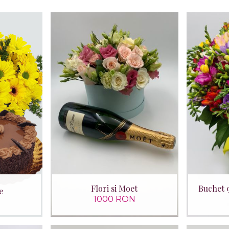
Flori si Moet
Buchet 9
e
1000 RON