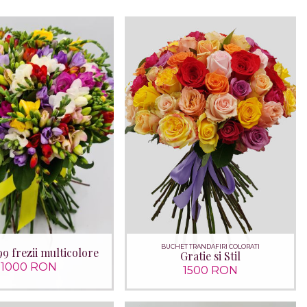
BUCHET TRANDAFIRI COLORATI
9 frezii multicolore
Gratie si Stil
1000 RON
1500 RON