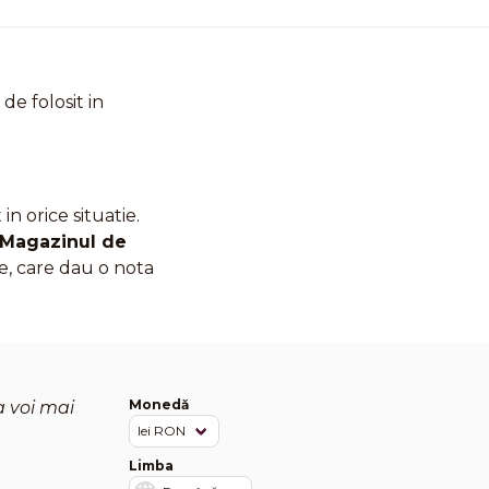
de folosit in
n orice situatie.
Magazinul de
e, care dau o nota
Monedă
a voi mai
Limba