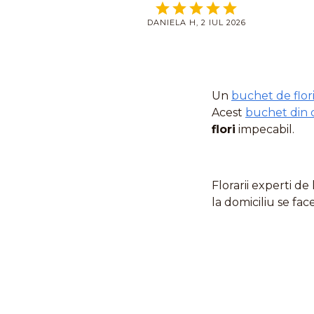
DANIELA H, 2 IUL 2026
Un
buchet de flor
Acest
buchet din 
flori
impecabil.
Florarii experti de
la domiciliu se fac