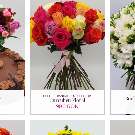
BUCHET TRANDAFIRI MULTICOLORI
e
Buch
Curcubeu Floral
980 RON