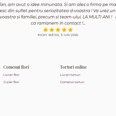
fan, am avut o idee minunata. Si am ales o firma pe m
c din suflet pentru seriozitatea d-voastra ! Va urez 
voastra si familiei, precum si team-ului. LA MULTI ANI !
ca ramanem in contact !
RICKY WEISS, 5 IUN 2026
Comenzi flori
Torturi online
Livrari flori
Livrari torturi
Curier flori
Comenzi torturi