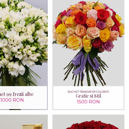
BUCHET TRANDAFIRI COLORATI
et 99 frezii albe
Gratie si Stil
1000 RON
1500 RON