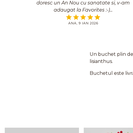
doresc un An Nou cu sanatate si, v-am
adaugat la Favorites :-)
ANA, 9 IAN 2026
Un buchet plin de 
lisianthus.
Buchetul este livr