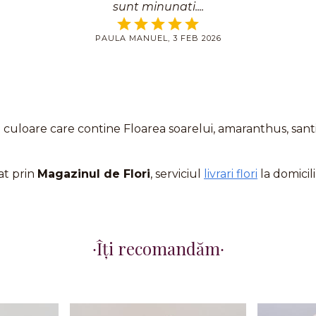
sunt minunati.
PAULA MANUEL, 3 FEB 2026
culoare care contine Floarea soarelui, amaranthus, santi
at prin
Magazinul de Flori
, serviciul
livrari flori
la domicili
Îți recomandăm