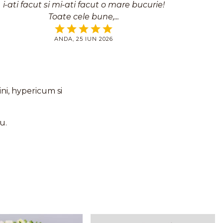
i-ati facut si mi-ati facut o mare bucurie!
Toate cele bune,
ANDA, 25 IUN 2026
ni, hypericum si
u.