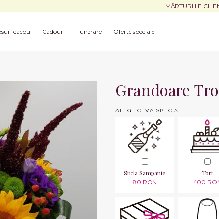
MĂRTURIILE CLIE
suri cadou
Cadouri
Funerare
Oferte speciale
Grandoare Tro
ALEGE CEVA SPECIAL
Sticla Sampanie
Tort
80 RON
400 RO