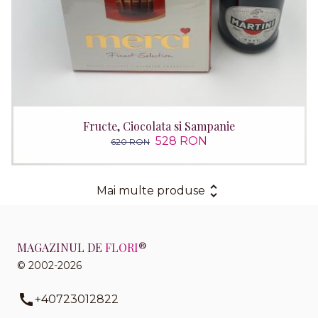
Fructe, Ciocolata si Sampanie
528 RON
620 RON
Mai multe produse
MAGAZINUL DE
FLORI
®
© 2002-2026
+40723012822