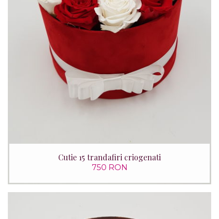
Cutie 15 trandafiri criogenati
750 RON