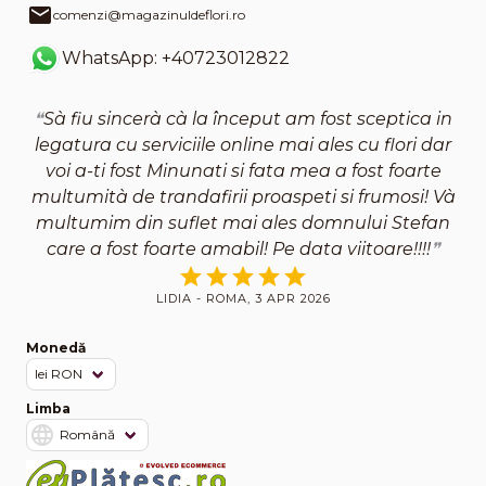
comenzi@magazinuldeflori.ro
WhatsApp: +40723012822
Sà fiu sincerà cà la început am fost sceptica in
legatura cu serviciile online mai ales cu flori dar
voi a-ti fost Minunati si fata mea a fost foarte
multumità de trandafirii proaspeti si frumosi! Và
multumim din suflet mai ales domnului Stefan
care a fost foarte amabil! Pe data viitoare!!!!
LIDIA - ROMA, 3 APR 2026
Monedă
Limba