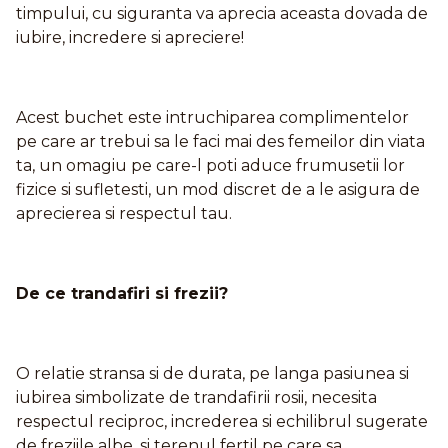
timpului, cu siguranta va aprecia aceasta dovada de
iubire, incredere si apreciere!
Acest buchet este intruchiparea complimentelor
pe care ar trebui sa le faci mai des femeilor din viata
ta, un omagiu pe care-l poti aduce frumusetii lor
fizice si sufletesti, un mod discret de a le asigura de
aprecierea si respectul tau.
De ce trandafiri si frezii?
O relatie stransa si de durata, pe langa pasiunea si
iubirea simbolizate de trandafirii rosii, necesita
respectul reciproc, increderea si echilibrul sugerate
de freziile albe, si terenul fertil pe care sa