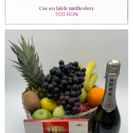
Cos 101 lalele multicolore
1100 RON