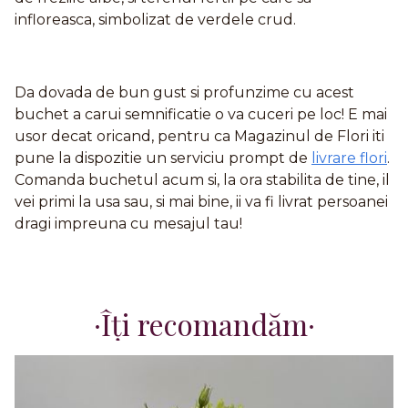
infloreasca, simbolizat de verdele crud.
Da dovada de bun gust si profunzime cu acest
buchet a carui semnificatie o va cuceri pe loc! E mai
usor decat oricand, pentru ca Magazinul de Flori iti
pune la dispozitie un serviciu prompt de
livrare flori
.
Comanda buchetul acum si, la ora stabilita de tine, il
vei primi la usa sau, si mai bine, ii va fi livrat persoanei
dragi impreuna cu mesajul tau!
Îți recomandăm