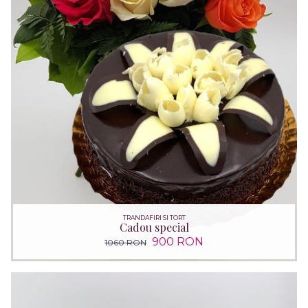
TRANDAFIRI SI TORT
Cadou special
900 RON
1060 RON