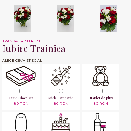
TRANDAFIRI SI FREZII
Iubire Trainica
ALEGE CEVA SPECIAL
Cutie Ciocolata
Sticla Sampanie
Ursulet de plus
80 RON
80 RON
80 RON