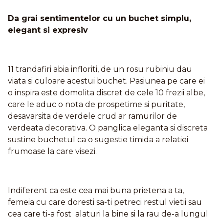
Da grai sentimentelor cu un buchet simplu,
elegant si expresiv
11 trandafiri abia infloriti, de un rosu rubiniu dau
viata si culoare acestui buchet. Pasiunea pe care ei
o inspira este domolita discret de cele 10 frezii albe,
care le aduc o nota de prospetime si puritate,
desavarsita de verdele crud ar ramurilor de
verdeata decorativa. O panglica eleganta si discreta
sustine buchetul ca o sugestie timida a relatiei
frumoase la care visezi.
Indiferent ca este cea mai buna prietena a ta,
femeia cu care doresti sa-ti petreci restul vietii sau
cea care ti-a fost alaturi la bine si la rau de-a lungul