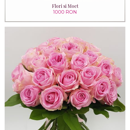
Flori si Moet
1000 RON