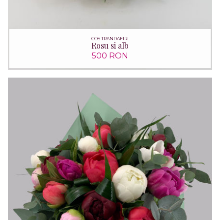
COS TRANDAFIRI
Rosu si alb
500 RON