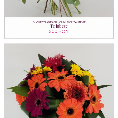
BUCHET TRANDAFIRI, CRINI SI CRIZANTEME
Te iubesc
500 RON