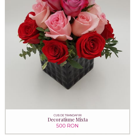
CUB DE TRANDAFIRI
Decoratiune Mixta
500 RON