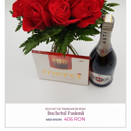
BUCHET DE TRANDAFIRI ROSII
Buchetul Pasiunii
406 RON
450 RON