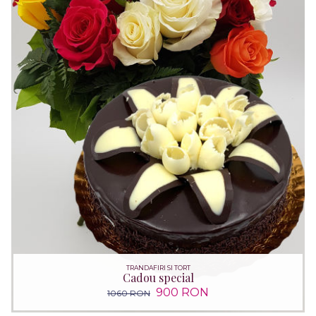
TRANDAFIRI SI TORT
Cadou special
900 RON
1060 RON